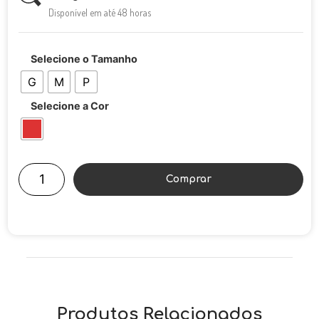
Disponível em até 48 horas
Selecione o Tamanho
G
M
P
Selecione a Cor
Comprar
Produtos Relacionados