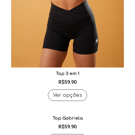
Top 3 em 1
R$
59.90
Ver opções
Top Gabriela
R$
59.90