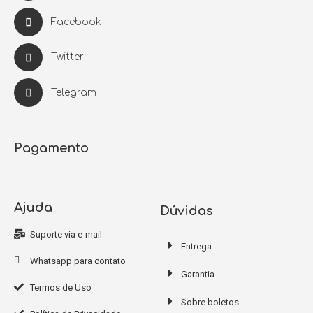
Facebook
Twitter
Telegram
Pagamento
Ajuda
Dúvidas
Suporte via e-mail
Entrega
Whatsapp para contato
Garantia
Termos de Uso
Sobre boletos