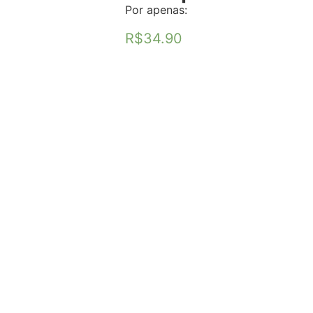
Por apenas:
R$
34.90