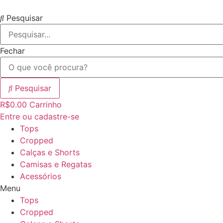
Skip
to
Pesquisar
content
Fechar
Pesquisar
R$
0.00
Carrinho
Entre ou cadastre-se
Tops
Cropped
Calças e Shorts
Camisas e Regatas
Acessórios
Menu
Tops
Cropped